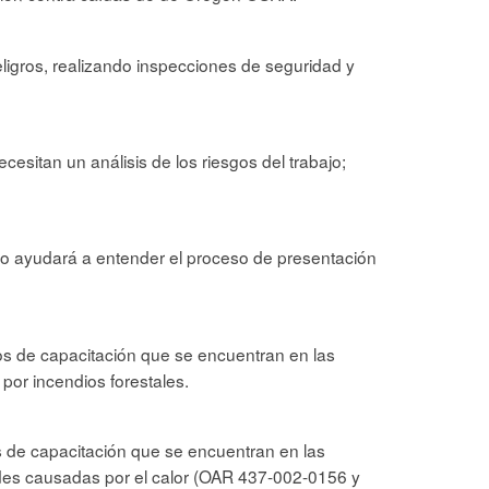
peligros, realizando inspecciones de seguridad y
sitan un análisis de los riesgos del trabajo;
 lo ayudará a entender el proceso de presentación
tos de capacitación que se encuentran en las
or incendios forestales.
os de capacitación que se encuentran en las
es causadas por el calor (OAR 437-002-0156 y