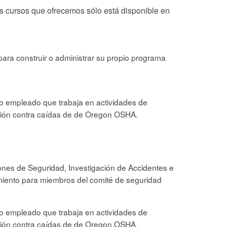
s cursos que ofrecemos sólo está disponible en
ara construir o administrar su propio programa
o empleado que trabaja en actividades de
cción contra caídas de de Oregon OSHA.
ones de Seguridad, Investigación de Accidentes e
namiento para miembros del comité de seguridad
o empleado que trabaja en actividades de
cción contra caídas de de Oregon OSHA.