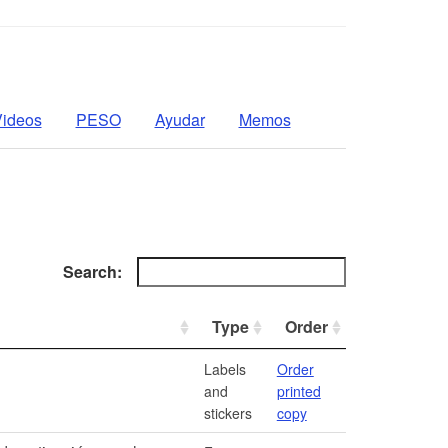
ideos
PESO
Ayudar
Memos
Search:
Type
Order
Labels
Order
and
printed
stickers
copy