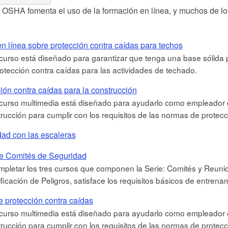
OSHA fomenta el uso de la formación en línea, y muchos de lo
n línea sobre protección contra caídas para techos
curso está diseñado para garantizar que tenga una base sólida p
otección contra caídas para las actividades de techado.
ión contra caídas para la construcción
curso multimedia está diseñado para ayudarlo como empleador 
rucción para cumplir con los requisitos de las normas de prote
ad con las escaleras
de Comités de Seguridad
mpletar los tres cursos que componen la Serie: Comités y Reuni
ificación de Peligros, satisface los requisitos básicos de entre
e protección contra caídas
curso multimedia está diseñado para ayudarlo como empleador 
rucción para cumplir con los requisitos de las normas de prote