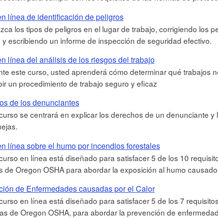
n línea de identificación de peligros
ca los tipos de peligros en el lugar de trabajo, corrigiendo los 
 y escribiendo un informe de inspección de seguridad efectivo.
n línea del análisis de los riesgos del trabajo
te este curso, usted aprenderá cómo determinar qué trabajos nece
bir un procedimiento de trabajo seguro y eficaz
os de los denunciantes
curso se centrará en explicar los derechos de un denunciante y
ejas.
n línea sobre el humo por incendios forestales
curso en línea está diseñado para satisfacer 5 de los 10 requisi
s de Oregon OSHA para abordar la exposición al humo causado p
ción de Enfermedades causadas por el Calor
curso en línea está diseñado para satisfacer 5 de los 7 requisit
as de Oregon OSHA, para abordar la prevención de enfermedad