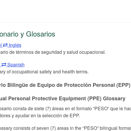
onario y Glosarios
ol
Inglés
ario de términos de seguridad y salud ocupacional.
h
Spanish
ary of occupational safety and health terms.
io Bilingüe de Equipo de Protección Personal (EPP)
gual Personal Protective Equipment (PPE) Glossary
osario consta de siete (7) áreas en el formato “PESO” que le ha
dores y ayudar en la selección de EPP.
ossary consists of seven (7) areas in the “PESO” bilingual format