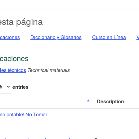
esta página
icaciones
Diccionario y Glosarios
Curso en Línea
V
icaciones
les técnicos
Technical materials
entries
Description
no potable! No Tomar