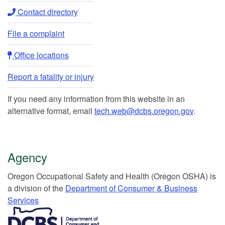
Contact directory​
File a complaint
Office locations​​
Report a fatality or injury
If you need any information from this website in an
alternative format, email
tech.web@dcbs.oregon.gov
.
Agency
Or​egon Occupation​al Safety and Health (Oregon OSHA) is
a division of the
Department of Consumer & Business
Services​
​​​​​​​​​​