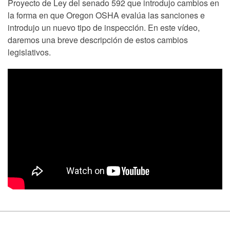
Proyecto de Ley del senado 592 que introdujo cambios en
la forma en que Oregon OSHA evalúa las sanciones e
introdujo un nuevo tipo de inspección. En este vídeo,
daremos una breve descripción de estos cambios
legislativos.
Footer