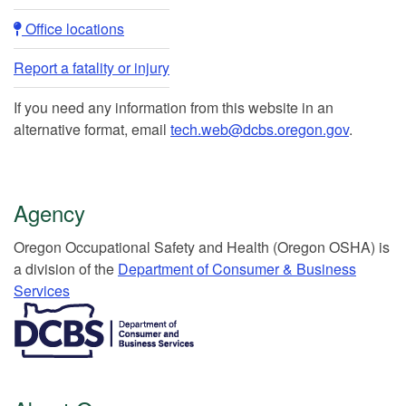
Office locations​​
Report a fatality or injury
If you need any information from this website in an
alternative format, email
tech.web@dcbs.oregon.gov
.
Agency
Or​egon Occupation​al Safety and Health (Oregon OSHA) is
a division of the
Department of Consumer & Business
Services​
​​​​​​​​​​